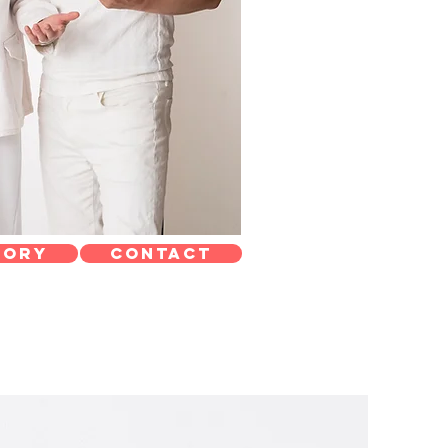
tory
Contact