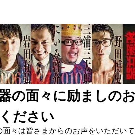
兵器の面々に励ましの
ください
の面々は皆さまからのお声をいただい