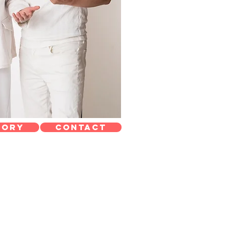
tory
Contact