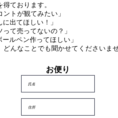
を得ております。
コントが観てみたい」
んに出てほしい！」
ツって売ってないの？」
ボールペン作ってほしい」
ど、どんなことでも聞かせてくださいま
​お便り