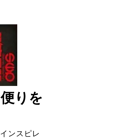
お便りを
てインスピレ